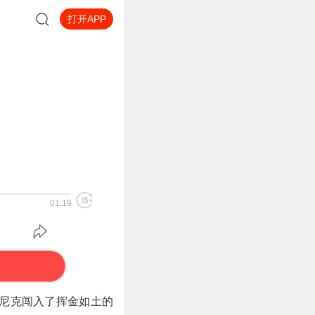
打开APP
01:19
员尼克闯入了挥金如土的