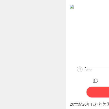
00:00
20世纪20年代的的