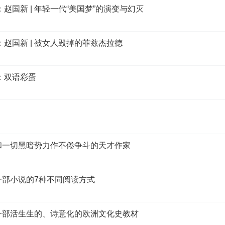
赵国新 | 年轻一代“美国梦”的演变与幻灭
赵国新 | 被女人毁掉的菲兹杰拉德
：双语彩蛋
 和一切黑暗势力作不倦争斗的天才作家
 一部小说的7种不同阅读方式
 一部活生生的、诗意化的欧洲文化史教材