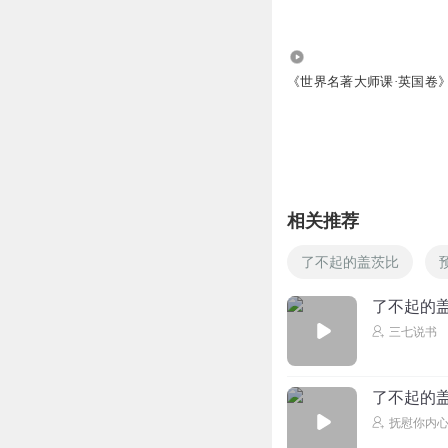
5706
《世界名著大师课·英国卷
相关推荐
了不起的盖茨比
了不起的盖
三七说书
了不起的盖
抚慰你内