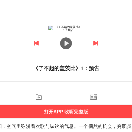
《了不起的盖茨比》1：预告
打开APP 收听完整版
美国，空气里弥漫着欢歌与纵饮的气息。一个偶然的机会，穷职