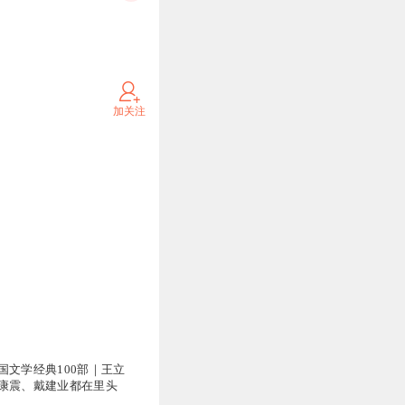
加关注
国文学经典100部｜王立
康震、戴建业都在里头