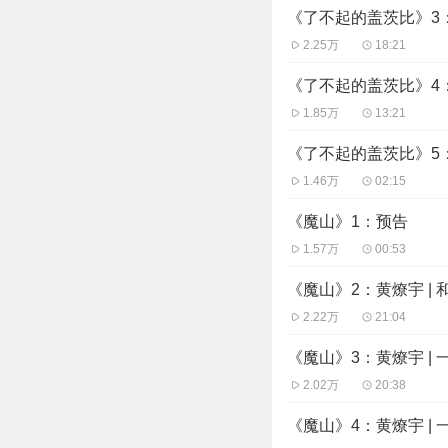
《了不起的盖茨比》3：
2.25万
18:21
《了不起的盖茨比》4：
1.85万
13:21
《了不起的盖茨比》5
1.46万
02:15
《魔山》1：预告
1.57万
00:53
《魔山》2：黄燎宇 |
2.22万
21:04
《魔山》3：黄燎宇 |
2.02万
20:38
《魔山》4：黄燎宇 |