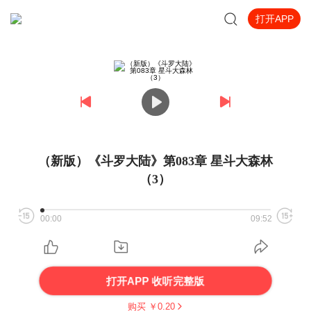
打开APP
（新版）《斗罗大陆》第083章 星斗大森林
（3）
00:00
09:52
打开APP 收听完整版
购买 ￥
0.20