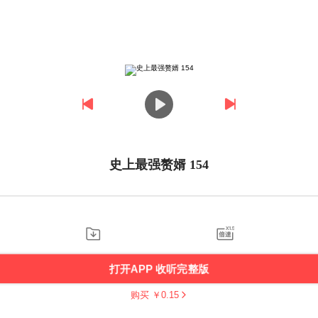
史上最强赘婿 154
打开APP 收听完整版
购买 ￥
0.15