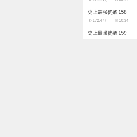
史上最强赘婿 158
172.47万
10:34
史上最强赘婿 159
172.67万
11:06
史上最强赘婿 160
172.11万
10:24
史上最强赘婿 161
170.36万
09:46
史上最强赘婿 162
169.80万
11:03
主播信息
幻樱空