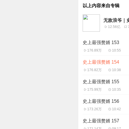
以上内容来自专辑
无敌浪爷｜
12.56亿
史上最强赘婿 153
176.89万
10:55
史上最强赘婿 154
176.82万
10:38
史上最强赘婿 155
175.99万
10:35
史上最强赘婿 156
173.26万
10:42
史上最强赘婿 157
171.14万
09:17