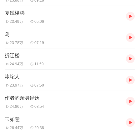
23.88万
09:18
复试楼梯
23.49万
05:06
岛
23.78万
07:19
拆迁楼
24.94万
11:59
冰坨人
23.97万
07:50
作者的亲身经历
24.86万
08:54
玉如意
26.44万
20:38