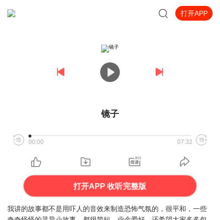
打开APP
镜子
00:00
07:32
打开APP 收听完整版
我讲的故事都不是用吓人的音效来制造恐怖气氛的，很平和，一些
奇奇怪怪的灵异小故事，都很简短，业余爱好，还希望大家多多包