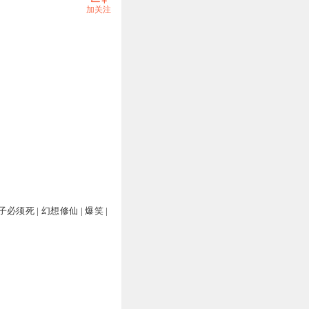
加关注
须死 | 幻想修仙 | 爆笑 |