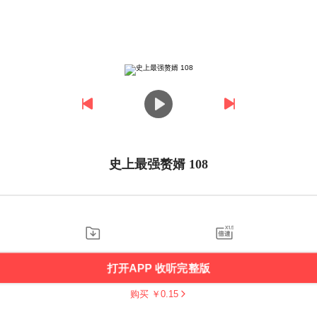
史上最强赘婿 108
打开APP 收听完整版
购买 ￥
0.15