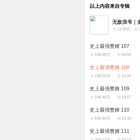
以上内容来自专辑
无敌浪爷｜
12.55亿
史上最强赘婿 107
199.38万
09:55
史上最强赘婿 108
199.20万
10:20
史上最强赘婿 109
198.48万
10:57
史上最强赘婿 110
199.94万
10:32
史上最强赘婿 111
200.21万
10:17