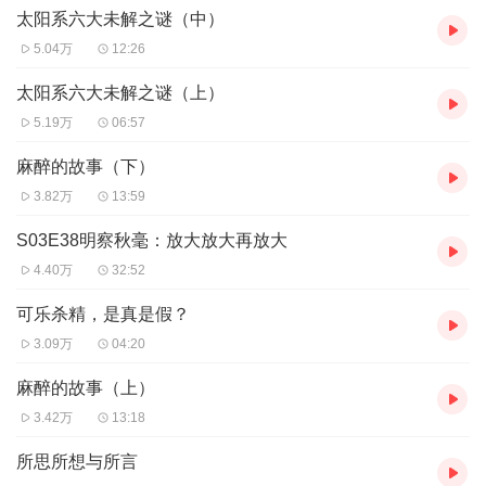
太阳系六大未解之谜（中）
5.04万
12:26
太阳系六大未解之谜（上）
5.19万
06:57
麻醉的故事（下）
3.82万
13:59
S03E38明察秋毫：放大放大再放大
4.40万
32:52
可乐杀精，是真是假？
3.09万
04:20
麻醉的故事（上）
3.42万
13:18
所思所想与所言