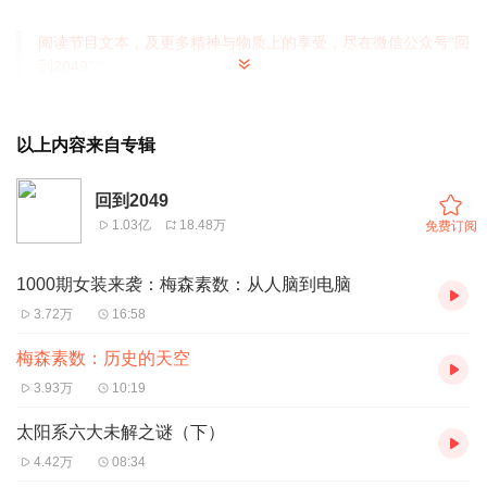
阅读节目文本，及更多精神与物质上的享受，尽在微信公众号“回
到2049”。
以上内容来自专辑
回到2049
1.03亿
18.48万
免费订阅
1000期女装来袭：梅森素数：从人脑到电脑
3.72万
16:58
梅森素数：历史的天空
3.93万
10:19
太阳系六大未解之谜（下）
4.42万
08:34