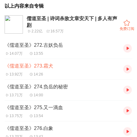
以上内容来自专辑
儒道至圣 | 诗词杀敌文章安天下 | 多人有声
剧
免费订阅
2.22亿
16.57万
《儒道至圣》272.古妖负岳
14.07万
13:55
《儒道至圣》273.霜犬
13.92万
14:26
《儒道至圣》274.负岳的秘密
13.71万
14:00
《儒道至圣》275.又一滴血
13.75万
13:54
《儒道至圣》276.白象
13.70万
13:42