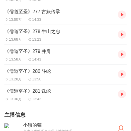
《儒道至圣》277.古妖传承
13.80万
14:33
《儒道至圣》278.牛山之忠
13.68万
13:23
《儒道至圣》279.并肩
13.58万
14:43
《儒道至圣》280.斗蛇
13.28万
13:56
《儒道至圣》281.诛蛇
13.36万
13:42
主播信息
小镇的猫