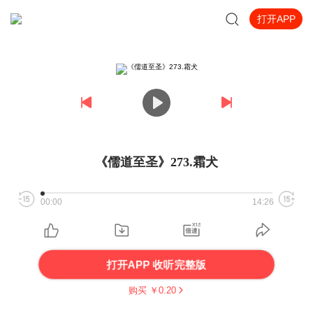
打开APP
《儒道至圣》273.霜犬
00:00
14:26
打开APP 收听完整版
购买 ￥
0.20