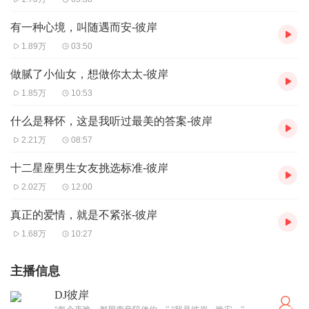
有一种心境，叫随遇而安-彼岸
1.89万
03:50
做腻了小仙女，想做你太太-彼岸
1.85万
10:53
什么是释怀，这是我听过最美的答案-彼岸
2.21万
08:57
十二星座男生女友挑选标准-彼岸
2.02万
12:00
真正的爱情，就是不紧张-彼岸
1.68万
10:27
主播信息
DJ彼岸