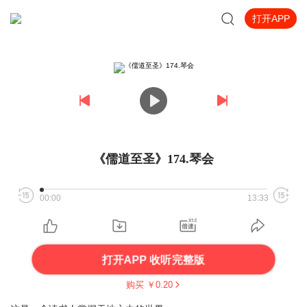
打开APP
《儒道至圣》174.琴会
00:00
13:33
打开APP 收听完整版
购买 ￥
0.20