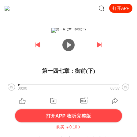
打开APP
第一四七章：御前(下)
00:00
08:37
打开APP 收听完整版
购买 ￥
0.10