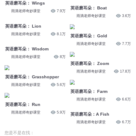
英语磨耳朵： Wings
英语磨耳朵： Boat
雨滴老师奇妙课堂
7.9万
雨滴老师奇妙课堂
3.6万
英语磨耳朵： Lion
雨滴老师奇妙课堂
8.1万
英语磨耳朵： Gold
雨滴老师奇妙课堂
7.7万
英语磨耳朵： Wisdom
雨滴老师奇妙课堂
8万
英语磨耳朵： Zoom
雨滴老师奇妙课堂
17.8万
英语磨耳朵： Grasshopper
雨滴老师奇妙课堂
5.6万
英语磨耳朵： Farm
雨滴老师奇妙课堂
6.6万
英语磨耳朵： Run
雨滴老师奇妙课堂
5.9万
英语磨耳朵：A Fish
雨滴老师奇妙课堂
6.7万
您是不是在找：