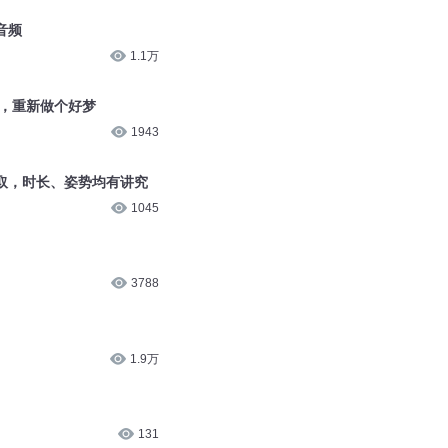
音频
1.1万
觉，重新做个好梦
1943
取，时长、姿势均有讲究
1045
3788
1.9万
131