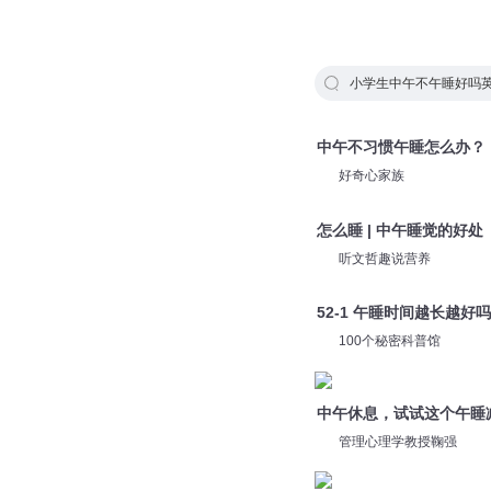
小学生中午不午睡好吗
中午不习惯午睡怎么办？
好奇心家族
怎么睡 | 中午睡觉的好处
听文哲趣说营养
52-1 午睡时间越长越好吗
100个秘密科普馆
中午休息，试试这个午睡
管理心理学教授鞠强