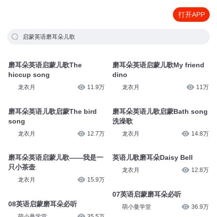
打开APP
启蒙英语磨耳朵儿歌
磨耳朵英语启蒙儿歌The
磨耳朵英语启蒙儿歌My friend
hiccup song
dino
龙衣月
11.9万
龙衣月
11万
磨耳朵英语儿歌启蒙The bird
磨耳朵英语儿歌启蒙Bath song
song
洗澡歌
龙衣月
12.7万
龙衣月
14.8万
磨耳朵英语启蒙儿歌——我是一
英语儿歌磨耳朵Daisy Bell
只小茶壶
龙衣月
12.8万
龙衣月
15.9万
07英语启蒙磨耳朵必听
08英语启蒙磨耳朵必听
萌小曼学堂
36.9万
萌小曼学堂
35.5万