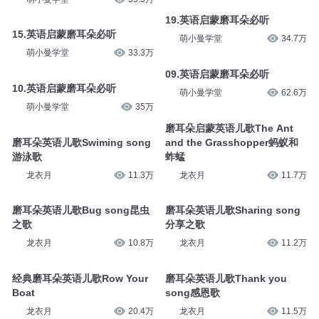
19.英语启蒙磨耳朵必听
15.英语启蒙磨耳朵必听
萌小曼学堂
34.7万
萌小曼学堂
33.3万
09.英语启蒙磨耳朵必听
10.英语启蒙磨耳朵必听
萌小曼学堂
62.6万
萌小曼学堂
35万
磨耳朵启蒙英语儿歌The Ant
磨耳朵英语儿歌Swiming song
and the Grasshopper蚂蚁和
游泳歌
蚱蜢
龙衣月
11.3万
龙衣月
11.7万
磨耳朵英语儿歌Bug song昆虫
磨耳朵英语儿歌Sharing song
之歌
分享之歌
龙衣月
10.8万
龙衣月
11.2万
经典磨耳朵英语儿歌Row Your
磨耳朵英语儿歌Thank you
Boat
song感恩歌
龙衣月
20.4万
龙衣月
11.5万