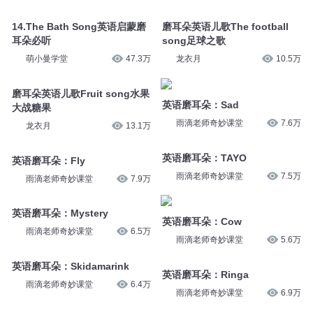
14.The Bath Song英语启蒙磨
磨耳朵英语儿歌The football
耳朵必听
song足球之歌
萌小曼学堂
47.3万
龙衣月
10.5万
磨耳朵英语儿歌Fruit song水果
英语磨耳朵：Sad
大战糖果
雨滴老师奇妙课堂
7.6万
龙衣月
13.1万
英语磨耳朵：TAYO
英语磨耳朵：Fly
雨滴老师奇妙课堂
7.5万
雨滴老师奇妙课堂
7.9万
英语磨耳朵：Mystery
英语磨耳朵：Cow
雨滴老师奇妙课堂
6.5万
雨滴老师奇妙课堂
5.6万
英语磨耳朵：Skidamarink
英语磨耳朵：Ringa
雨滴老师奇妙课堂
6.4万
雨滴老师奇妙课堂
6.9万