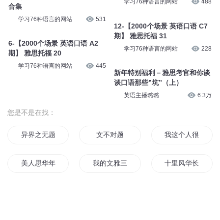
学习76种语言的网站
488
合集
学习76种语言的网站
531
12-【2000个场景 英语口语 C7
期】 雅思托福 31
6-【2000个场景 英语口语 A2
学习76种语言的网站
228
期】 雅思托福 20
学习76种语言的网站
445
新年特别福利－雅思考官和你谈
谈口语那些”坑”（上）
英语主播璐璐
6.3万
您是不是在找：
异界之无题
文不对题
我这个人很有思想
美人思华年
我的文雅三国
十里风华长相思
执手余生相思无题
美人有所思
思月传说
天地风雅
我的思恋
思在路上