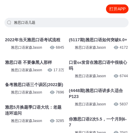
打开APP
雅思口语几题
2022年当天雅思口语考试流程
(5117期)雅思口语如何突破6.0+
雅思口语家森Jason
6845
雅思口语家森Jason
4172
雅思口语 不要像黑人那样
口音or发音在雅思口语中很核心
吗
雅思口语家森Jason
17.3万
雅思口语家森Jason
6744
备考雅思口语三个误区(2022新)
(4448期)雅思口语讲多久适合
雅思口语家森Jason
7696
P123
雅思口语家森Jason
5837
雅思5月换题季口语大坑：老题
连环追问
你雅思口语2次5.5，一个月到6-
雅思口语家森Jason
3285
7
雅思口语家森Jason
7041