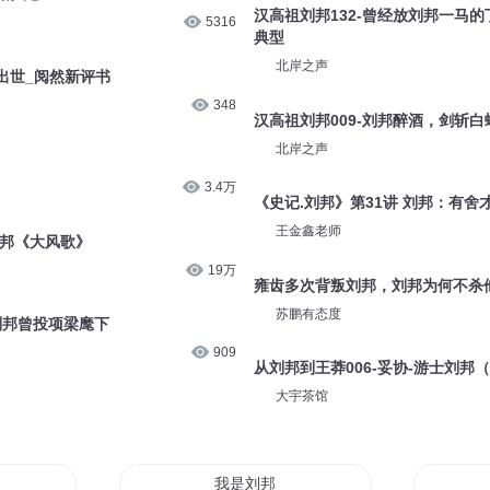
汉高祖刘邦132-曾经放刘邦一马
5316
典型
北岸之声
邦出世_阅然新评书
348
汉高祖刘邦009-刘邦醉酒，剑斩白
北岸之声
3.4万
《史记.刘邦》第31讲 刘邦：有舍
王金鑫老师
刘邦《大风歌》
19万
雍齿多次背叛刘邦，刘邦为何不杀
苏鹏有态度
刘邦曾投项梁麾下
909
从刘邦到王莽006-妥协-游士刘邦
大宇茶馆
祖不是流氓
我是刘邦