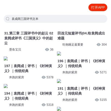
打开APP
袁成阔三国评书文本
31.第三章 三国评书中的赵云 02
田连元短篇评书|04.给袁阔成出
袁阔成评书《三国演义》中的赵
难题
云
吃饱睡足最重要
304
墨鱼宝贝
36
196｜袁阔成｜评书｜《封神演
197｜袁阔成｜评书｜《封神演
义》｜传统经典
义》｜传统经典
奔跑的紫房
5271
奔跑的紫房
5378
191｜袁阔成｜评书｜《封神演
194｜袁阔成｜评书｜《封神演
义》｜传统经典
义》｜传统经典
奔跑的紫房
5155
奔跑的紫房
5318