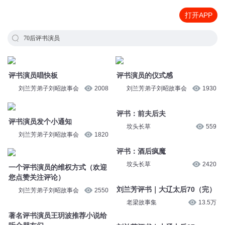
打开APP
70后评书演员
评书演员唱快板
评书演员的仪式感
刘兰芳弟子刘昭故事会
2008
刘兰芳弟子刘昭故事会
1930
评书：前夫后夫
评书演员发个小通知
坟头长草
559
刘兰芳弟子刘昭故事会
1820
评书：酒后疯魔
坟头长草
2420
一个评书演员的维权方式（欢迎
您点赞关注评论）
刘兰芳评书｜大辽太后70（完）
刘兰芳弟子刘昭故事会
2550
老梁故事集
13.5万
著名评书演员王玥波推荐小说给