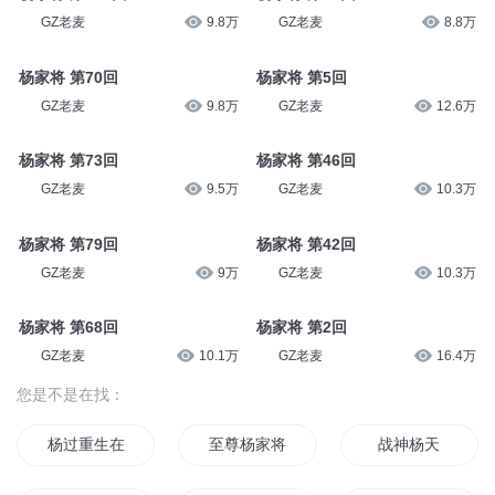
GZ老麦
9.8万
GZ老麦
8.8万
杨家将 第70回
杨家将 第5回
GZ老麦
9.8万
GZ老麦
12.6万
杨家将 第73回
杨家将 第46回
GZ老麦
9.5万
GZ老麦
10.3万
杨家将 第79回
杨家将 第42回
GZ老麦
9万
GZ老麦
10.3万
杨家将 第68回
杨家将 第2回
GZ老麦
10.1万
GZ老麦
16.4万
您是不是在找：
杨过重生在异界
至尊杨家将
战神杨天