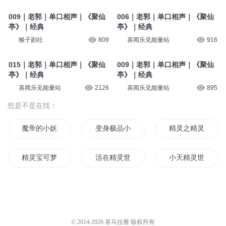
009｜老郭｜单口相声｜《聚仙
006｜老郭｜单口相声｜《聚仙
亭》｜经典
亭》｜经典
猴子剧社
809
喜闻乐见能量站
916
015｜老郭｜单口相声｜《聚仙
009｜老郭｜单口相声｜《聚仙
亭》｜经典
亭》｜经典
喜闻乐见能量站
2126
喜闻乐见能量站
895
您是不是在找：
魔帝的小妖精又重生了
变身极品小妖精
精灵之精灵血
精灵宝可梦之极品喷火龙
活在精灵世界
小天精灵世界
精灵归来
宠物小精灵之最强精灵
重生之精品师傅
我是个妖精
妖精的爱恋
极品小妖精
© 2014-
2026
喜马拉雅 版权所有