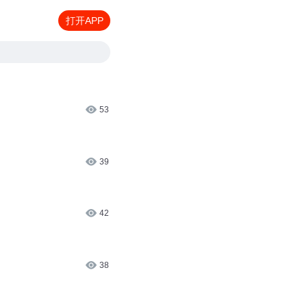
打开APP
53
39
42
38