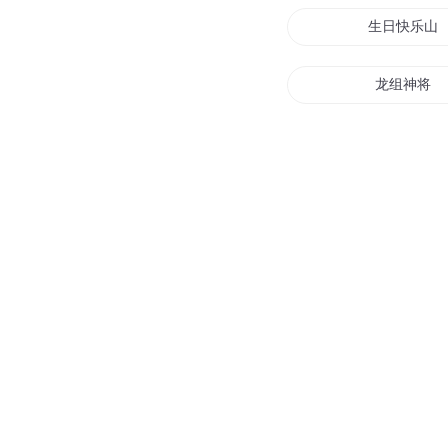
生日快乐山
龙组神将
我最强赛罗
中国龙组之
异能双人组
末世第一组
重生之赛罗