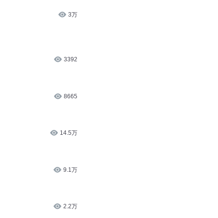
3万
3392
8665
14.5万
9.1万
2.2万