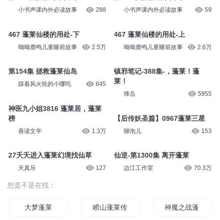
Tingme小人书
78
小书声课内外必读故事
64
第154集 拯救蓬莱仙岛
第195集 前往蓬莱仙山
Tingme小人书
68
请叫我闰土
9.8万
第154集 拯救蓬莱仙岛
第154集 拯救蓬莱仙岛
小书声课内外必读故事
288
小书声课内外必读故事
59
467 蓬莱仙楼的用处-下
467 蓬莱仙楼的用处-上
呦呦鹿鸣儿童睡前故事
2.5万
呦呦鹿鸣儿童睡前故事
2.6万
第154集 拯救蓬莱仙岛
镇邪笔记-388集-，蓬莱！蓬
莱！
踩着风火轮的小哪吒
645
烽岳
5955
神医九小姐3816 蓬莱居，蓬莱