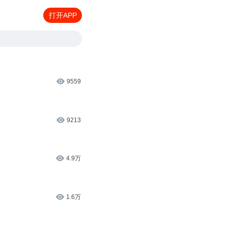
打开APP
9559
9213
4.9万
1.6万