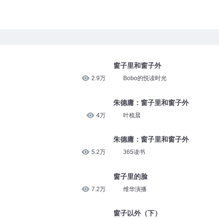
窗子里和窗子外
2.9万
Bobo的悦读时光
朱德庸：窗子里和窗子外
4万
叶梳晨
朱德庸：窗子里和窗子外
5.2万
365读书
窗子里的脸
7.2万
维华演播
窗子以外（下）