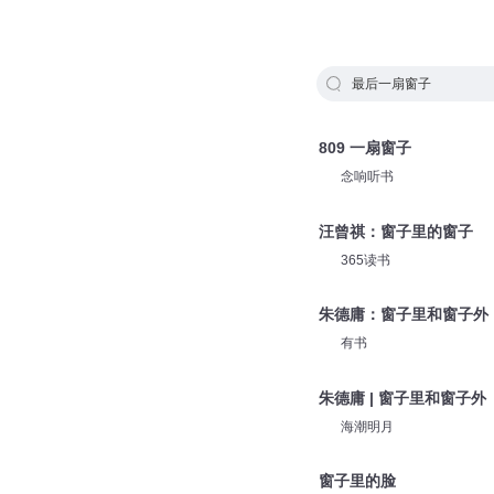
最后一扇窗子
809 一扇窗子
念响听书
汪曾祺：窗子里的窗子
365读书
朱德庸：窗子里和窗子外
有书
朱德庸 | 窗子里和窗子外
海潮明月
窗子里的脸