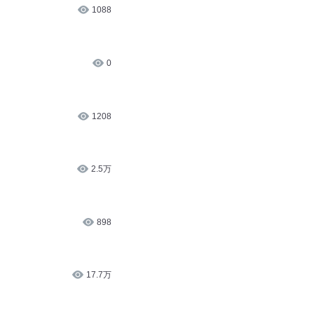
1088
0
1208
2.5万
898
17.7万