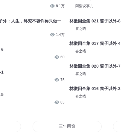
8.1万
阿浩说事儿
子外：人生，终究不容许你只做一
林徽因全集 021 窗子以外-8
喜之喵
1.4万
林徽因全集 017 窗子以外-4
-6
喜之喵
60
林徽因全集 020 窗子以外-7
-1
喜之喵
75
林徽因全集 016 窗子以外-3
-5
喜之喵
83
三年同窗