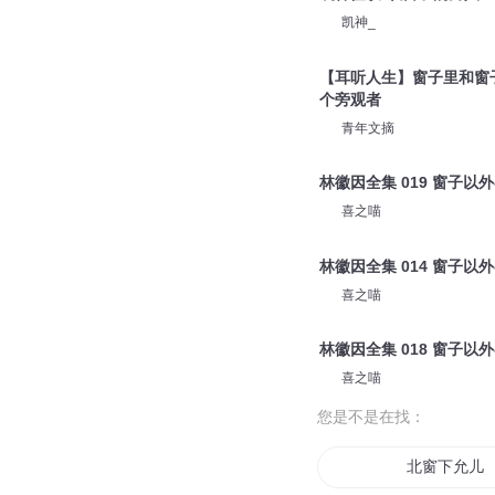
凯神_
【耳听人生】窗子里和窗
个旁观者
青年文摘
林徽因全集 019 窗子以外
喜之喵
林徽因全集 014 窗子以外
喜之喵
林徽因全集 018 窗子以外
喜之喵
您是不是在找：
北窗下允儿