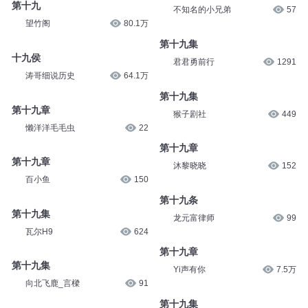
第十九
不知名的小兄弟
57
望竹阁
80.1万
第十九集
十九侯
君君勇前行
1291
涛哥细说历史
64.1万
第十九集
第十九章
猴子剧社
449
懒洋洋毛毛虫
22
第十九章
第十九章
沐黎晓晓
152
百小鱼
150
第十九条
第十九集
龙元富律师
99
瓦尔H9
624
第十九章
第十九集
Yi声有你
7.5万
向北飞鹿_言樑
91
第十九集