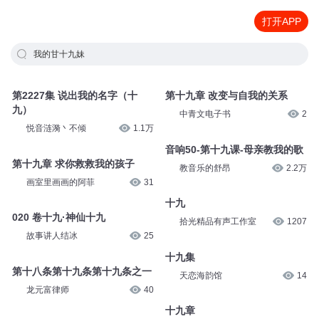
打开APP
我的甘十九妹
第2227集 说出我的名字（十
第十九章 改变与自我的关系
九）
中青文电子书
2
悦音涟漪丶不倾
1.1万
音响50-第十九课-母亲教我的歌
第十九章 求你救救我的孩子
教音乐的舒昂
2.2万
画室里画画的阿菲
31
十九
020 卷十九·神仙十九
拾光精品有声工作室
1207
故事讲人结冰
25
十九集
第十八条第十九条第十九条之一
天恋海韵馆
14
龙元富律师
40
十九章