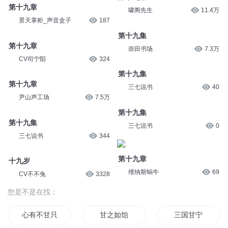
第十九章
啸阁先生
11.4万
景天掌柜_声音盒子
187
第十九集
第十九章
崇田书场
7.3万
CV司宁阳
324
第十九集
第十九章
三七说书
40
尹山声工场
7.5万
第十九集
第十九集
三七说书
0
三七说书
344
第十九章
十九岁
维纳斯蜗牛
69
CV不不兔
3328
您是不是在找：
心有不甘只为你
甘之如饴
三国甘宁