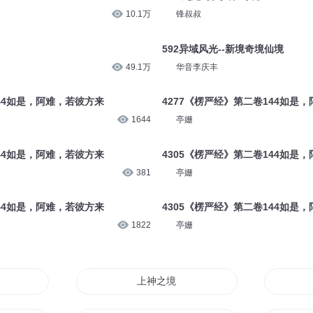
10.1万
锋叔叔
592异域风光--新境奇境仙境
49.1万
华音李庆丰
144如是，阿难，若彼方来
4277《楞严经》第二卷144如是
1644
亭姗
144如是，阿难，若彼方来
4305《楞严经》第二卷144如是
381
亭姗
144如是，阿难，若彼方来
4305《楞严经》第二卷144如是
1822
亭姗
上神之境