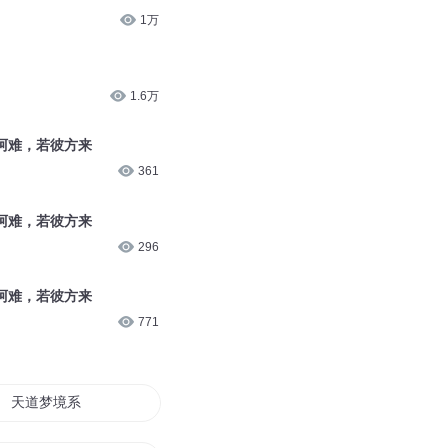
1万
1.6万
，阿难，若彼方来
361
，阿难，若彼方来
296
，阿难，若彼方来
771
天道梦境系统