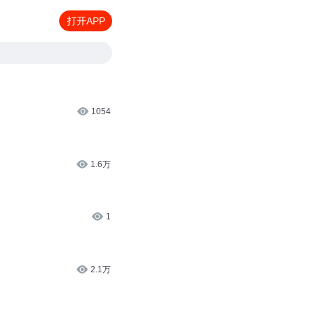
打开APP
1054
1.6万
1
2.1万