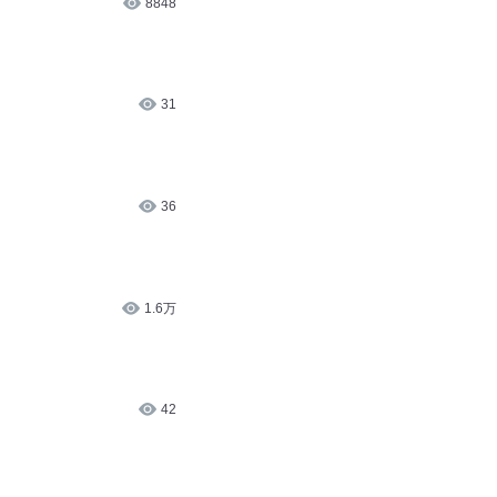
31
36
1.6万
42
43
45