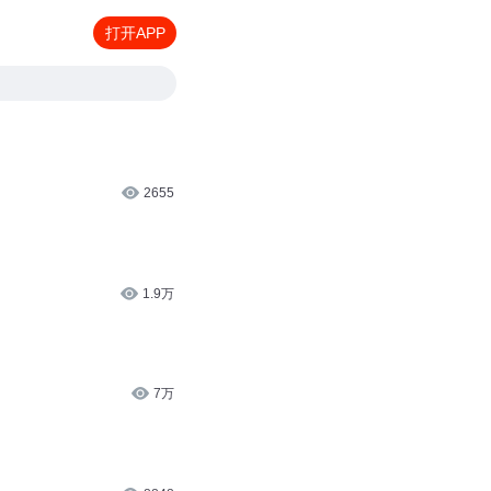
打开APP
2655
1.9万
7万
8848