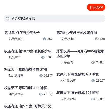
打开APP
权谋天下之少年谋
第42章 权谋与少年天子
第7章 少年君王的权谋棋局
郑元故事汇
357
郑元故事汇
738
权谋有道 第1879集 张扬的少年
厚黑权谋——蒋介石002-聪敏顽
劣的少年
凤娱有声
8663
大宇茶馆
20.8万
权谋天下 毒医倾城 499 游湖
权谋天下 毒医倾城 434 帮忙
铭九讲故事
16.8万
铭九讲故事
23.1万
权谋天下 毒医倾城 411 冲喜
权谋天下 毒医倾城 509 喂药
铭九讲故事
22.9万
铭九讲故事
15.8万
权谋有道_第571集_可怜天下父