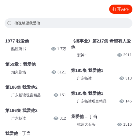
打开APP
他说希望我爱他
1977 我爱他
《搞事业》第217集 希望有人爱
他
酷匠听书
1.7万
裂神丶
2911
第59章：我爱他
第185集 我爱他1
烟火剧场
3121
广东畅读
313
第186集 我爱他2
第185集 我爱他1
广东畅读现言精品
151
广东畅读现言精品
146
第186集 我爱他2
我爱他 – 丁当
广东畅读
312
杭州大石头
1516
我爱他 - 丁当