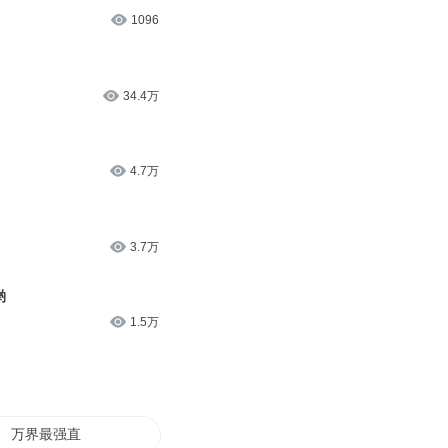
1096
34.4万
4.7万
3.7万
哟
1.5万
万界最强直播间