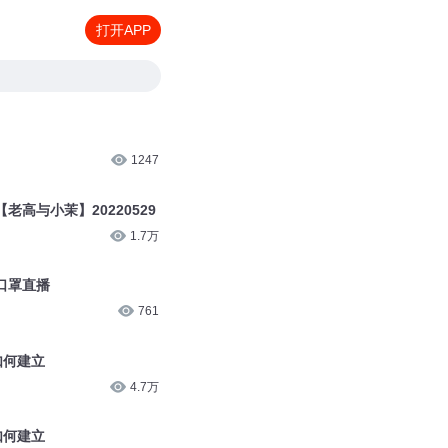
打开APP
1247
高与小茉】20220529
1.7万
口罩直播
761
如何建立
4.7万
如何建立