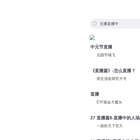
主播直播中
中元节直播
北园宇城飞
《直播篇》-怎么直播？
周文强老师官方号
直播
ETF基金大魔头
27 直播篇Ⅱ-直播中的人
一路听天下官方