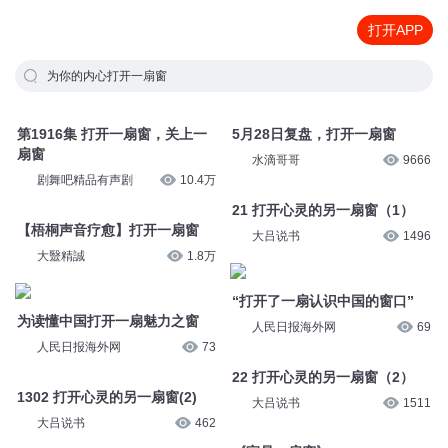
打开APP
为你的内心打开一扇窗
第1916集 打开一扇窗，关上一
5月28日复盘，打开一扇窗
扇窗
水滴哥哥
9666
剧舞吧精品有声剧
10.4万
21 打开心灵的另一扇窗（1）
【梧桐声音疗愈】打开一扇窗
大吕说书
1496
大毉精誠
1.8万
“打开了一扇认识中国的窗口”
为读懂中国打开一扇魅力之窗
人民日报海外网
69
人民日报海外网
73
22 打开心灵的另一扇窗（2）
1302 打开心灵的另一扇窗(2)
大吕说书
1511
大吕说书
462