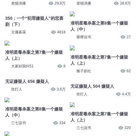
老猫演播
29.8万
老猫演播
28.9万
350：一个“犯罪嫌疑人”的悲喜
准明星毒杀案之第8集一个嫌疑
剧（下）
人（中）
主播暮霭
4818
紫襟说书
27
准明星毒杀案之第7集一个嫌疑
准明星毒杀案之第7集一个嫌疑
人（上）
人（上）
大家好我叫51
9
猴子剧社
62
无证嫌疑人 656 嫌疑人
无证嫌疑人 504 嫌疑人
吹灯人
3.6万
吹灯人
4.4万
准明星毒杀案之第8集一个嫌疑
准明星毒杀案之第7集一个嫌疑
人（中）
人（上）
三七说书
334
三七说书
320