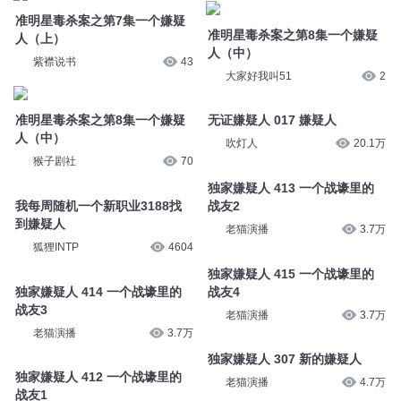
准明星毒杀案之第7集一个嫌疑
准明星毒杀案之第8集一个嫌疑
人（上）
人（中）
紫襟说书
43
大家好我叫51
2
准明星毒杀案之第8集一个嫌疑
无证嫌疑人 017 嫌疑人
人（中）
吹灯人
20.1万
猴子剧社
70
独家嫌疑人 413 一个战壕里的
我每周随机一个新职业3188找
战友2
到嫌疑人
老猫演播
3.7万
狐狸INTP
4604
独家嫌疑人 415 一个战壕里的
独家嫌疑人 414 一个战壕里的
战友4
战友3
老猫演播
3.7万
老猫演播
3.7万
独家嫌疑人 307 新的嫌疑人
独家嫌疑人 412 一个战壕里的
老猫演播
4.7万
战友1