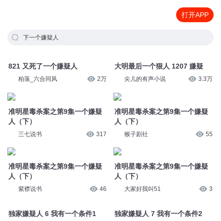
打开APP
下一个嫌疑人
821 又死了一个嫌疑人
大明最后一个狠人 1207 嫌疑
柏落_六合同风
2万
尖儿的有声小说
3.3万
准明星毒杀案之第9集一个嫌疑
准明星毒杀案之第9集一个嫌疑
人（下）
人（下）
三七说书
317
猴子剧社
55
准明星毒杀案之第9集一个嫌疑
准明星毒杀案之第9集一个嫌疑
人（下）
人（下）
紫襟说书
46
大家好我叫51
3
独家嫌疑人 6 我有一个条件1
独家嫌疑人 7 我有一个条件2