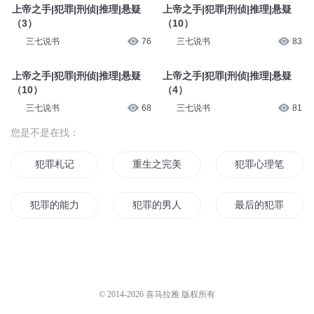
上帝之手|犯罪|刑侦|推理|悬疑
上帝之手|犯罪|刑侦|推理|悬疑
（3）
（10）
三七说书
76
三七说书
83
上帝之手|犯罪|刑侦|推理|悬疑
上帝之手|犯罪|刑侦|推理|悬疑
（10）
（4）
三七说书
68
三七说书
81
您是不是在找：
犯罪札记
重生之完美犯罪
犯罪心理笔记
犯罪的能力
犯罪的男人们
最后的犯罪
我能看见犯罪分子
犯罪心理罪与罚
超时空犯罪团伙
犯罪的人
千万别犯罪
犯罪者游戏
© 2014-
2026
喜马拉雅 版权所有