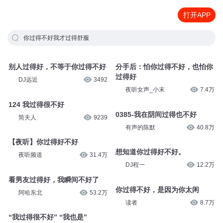
打开APP
你过得不好我才过得舒服
别人过得好，不等于你过得不好
分手后：怕你过得不好，也怕你
过得好
DJ远近
3492
夜听女声_小末
7.4万
124 我过得很不好
0385-我在阴间过得也不好
简夫人
9239
有声的陈默
40.8万
【夜听】你过得好不好
想知道你过得好不好。
夜听频道
31.4万
DJ程一
12.2万
看男友过得好，我瞬间不好了
你过得不好，是因为你太闲
阿哈东北
53.2万
读者
8.7万
“我过得很不好” “我也是”