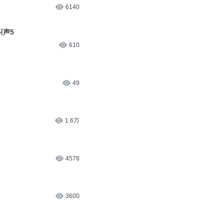
6140
叫声5
610
49
1.6万
4578
3600