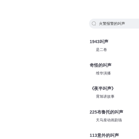
火警报警的叫声
1943叫声
是二卷
奇怪的叫声
维华演播
《夜半叫声》
霄旭讲故事
225布鲁托的叫声
天马座动画剧场
113意外的叫声