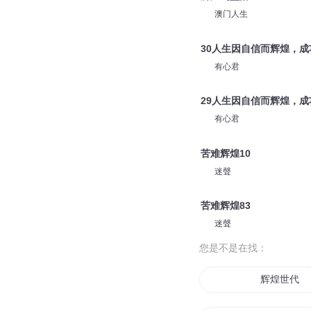
澳门人生
30人生因自信而辉煌，成
有心君
29人生因自信而辉煌，成
有心君
苦难辉煌10
迷聲
苦难辉煌83
迷聲
您是不是在找：
辉煌世代