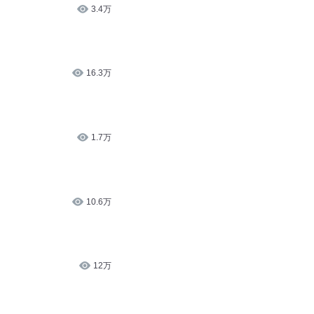
1.7万
10.6万
12万
11.3万
12.1万
战神孙悟空