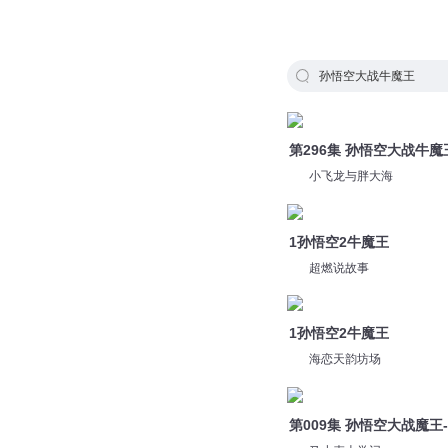
孙悟空大战牛魔王
第296集 孙悟空大战牛魔
小飞龙与胖大海
1孙悟空2牛魔王
超燃说故事
1孙悟空2牛魔王
海恋天韵坊场
第009集 孙悟空大战魔王
马小麦上学记