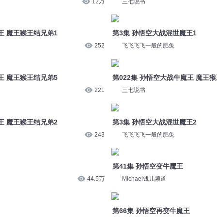
第3集 孙悟空大战混世魔王1
王 魔王猴王结兄弟1
飞飞飞飞一般的肥兔
252
第022集 孙悟空大战牛魔王 魔王
王 魔王猴王结兄弟5
三七说书
221
第3集 孙悟空大战混世魔王2
王 魔王猴王结兄弟2
飞飞飞飞一般的肥兔
243
第41集 孙悟空变牛魔王
Michael钱儿频道
44.5万
第66集 孙悟空再变牛魔王
Michael钱儿频道
11.7万
第三回 孙悟空大战混世魔王（下）
王
小番茄故事王国
43.1万