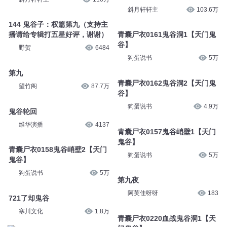
斜月轩轩主
103.6万
144 鬼谷子：权篇第九（支持主
播请给专辑打五星好评，谢谢）
青囊尸衣0161鬼谷洞1【天门鬼
谷】
野贺
6484
狗蛋说书
5万
第九
青囊尸衣0162鬼谷洞2【天门鬼
望竹阁
87.7万
谷】
狗蛋说书
4.9万
鬼谷轮回
维华演播
4137
青囊尸衣0157鬼谷峭壁1【天门
鬼谷】
青囊尸衣0158鬼谷峭壁2【天门
狗蛋说书
5万
鬼谷】
狗蛋说书
5万
第九夜
阿芙佳呀呀
183
721了却鬼谷
寒川文化
1.8万
青囊尸衣0220血战鬼谷洞1【天