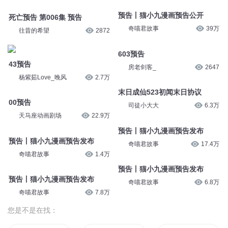
预告丨猫小九漫画预告公开
死亡预告 第006集 预告
奇喵君故事
39万
往昔的希望
2872
603预告
43预告
房老剑客_
2647
杨紫茹Love_晚风
2.7万
末日成仙523初闻末日协议
00预告
司徒小大大
6.3万
天马座动画剧场
22.9万
预告丨猫小九漫画预告发布
预告丨猫小九漫画预告发布
奇喵君故事
17.4万
奇喵君故事
1.4万
预告丨猫小九漫画预告发布
预告丨猫小九漫画预告发布
奇喵君故事
6.8万
奇喵君故事
7.8万
您是不是在找：