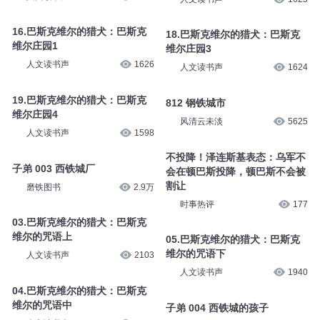
16.巴斯克维尔的猎犬：巴斯克
18.巴斯克维尔的猎犬：巴斯克
维尔庄园1
维尔庄园3
人文读书声
1626
人文读书声
1624
19.巴斯克维尔的猎犬：巴斯克
812 钢铁城市
维尔庄园4
风清云未淡
5625
人文读书声
1598
不投降！泽连斯基表态：乌军不
子弟 003 西铁城厂
会在顿巴斯投降，顿巴斯不会被
割让
磨铁图书
2.9万
时事热评
177
03.巴斯克维尔的猎犬：巴斯克
维尔的咒语上
05.巴斯克维尔的猎犬：巴斯克
维尔的咒语下
人文读书声
2103
人文读书声
1940
04.巴斯克维尔的猎犬：巴斯克
维尔的咒语中
子弟 004 西铁城的孩子