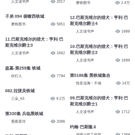
人文读书声
2017
磨铁图书
2.4万
子弟 094 俯瞰西铁城
12.巴斯克维尔的猎犬：亨利·巴
斯克维尔爵士4
磨铁图书
5851
人文读书声
1689
11.巴斯克维尔的猎犬：亨利·巴
斯克维尔爵士3
10.巴斯克维尔的猎犬：亨利·巴
斯克维尔爵士2
人文读书声
1662
人文读书声
1699
盗墓-第259集 铁城
第5186集 黑铁城集合
吹灯人
7794
悦音涟漪丶不倾
14万
082.拉拢吴铁城
09.巴斯克维尔的猎犬：亨利·巴
三朵_k3
9.2万
斯克维尔爵士1
人文读书声
1712
第330集 兵临黑铁城
墨夜星河
2086
约翰·巴斯隆.6
润声小筑工作室
1369