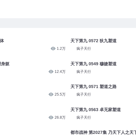
身体
天下第九 0572 狄九塑道
1.2万
疯子天行
塑身躯
天下第九 0549 穆婕塑道
12.4万
疯子天行
天下第九 0571 塑道之路
25.5万
疯子天行
天下第九 0563 卓无家塑道
26.8万
疯子天行
都市战神 第2027集 乃天下人之天