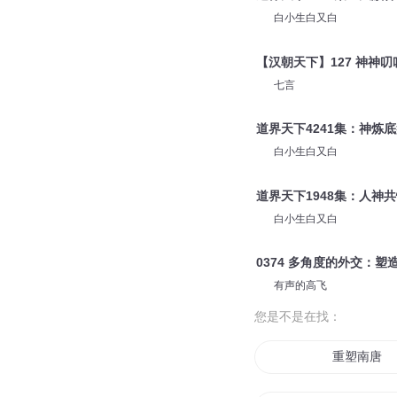
白小生白又白
【汉朝天下】127 神神叨
七言
道界天下4241集：神炼
白小生白又白
道界天下1948集：人神
白小生白又白
0374 多角度的外交：
有声的高飞
您是不是在找：
重塑南唐