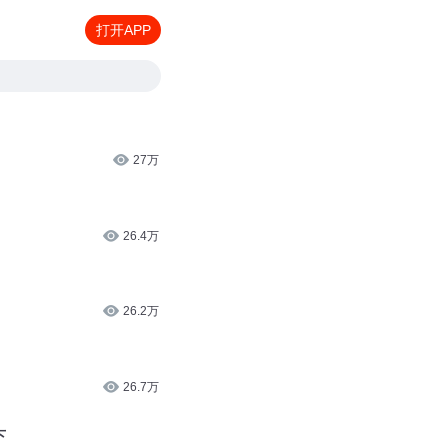
打开APP
27万
26.4万
26.2万
26.7万
下