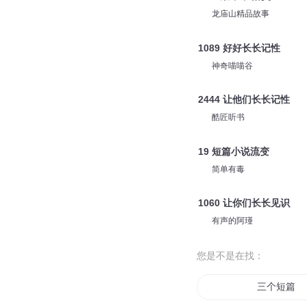
龙庙山精品故事
1089 好好长长记性
神奇喵喵谷
2444 让他们长长记性
酷匠听书
19 短篇小说流变
简单有毒
1060 让你们长长见识
有声的阿瑾
您是不是在找：
三个短篇