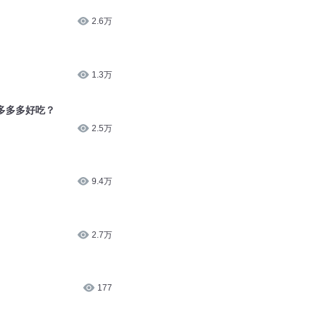
2.6万
1.3万
多多多好吃？
2.5万
9.4万
2.7万
177