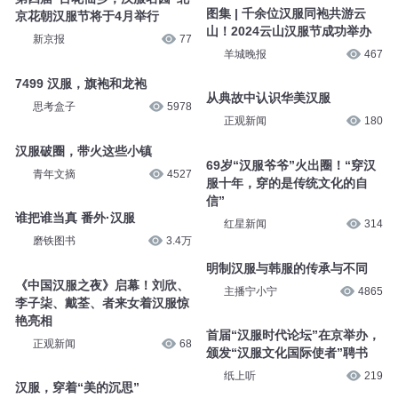
图集 | 千余位汉服同袍共游云
京花朝汉服节将于4月举行
山！2024云山汉服节成功举办
新京报
77
羊城晚报
467
7499 汉服，旗袍和龙袍
从典故中认识华美汉服
思考盒子
5978
正观新闻
180
汉服破圈，带火这些小镇
69岁“汉服爷爷”火出圈！“穿汉
青年文摘
4527
服十年，穿的是传统文化的自
信”
谁把谁当真 番外·汉服
红星新闻
314
磨铁图书
3.4万
明制汉服与韩服的传承与不同
《中国汉服之夜》启幕！刘欣、
主播宁小宁
4865
李子柒、戴荃、者来女着汉服惊
艳亮相
首届“汉服时代论坛”在京举办，
正观新闻
68
颁发“汉服文化国际使者”聘书
纸上听
219
汉服，穿着“美的沉思”