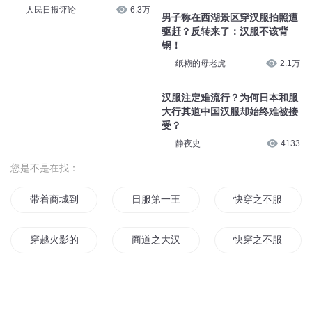
人民日报评论
6.3万
男子称在西湖景区穿汉服拍照遭
驱赶？反转来了：汉服不该背
锅！
纸糊的母老虎
2.1万
汉服注定难流行？为何日本和服
大行其道中国汉服却始终难被接
受？
静夜史
4133
您是不是在找：
带着商城到大汉
日服第一王者
快穿之不服来战呀
穿越火影的国服剑仙
商道之大汉口茶商
快穿之不服不行
国服最强王者
全服女神
神服系统