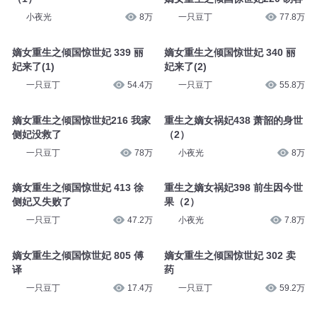
小夜光
8万
一只豆丁
77.8万
嫡女重生之倾国惊世妃 339 丽
嫡女重生之倾国惊世妃 340 丽
妃来了(1)
妃来了(2)
一只豆丁
54.4万
一只豆丁
55.8万
嫡女重生之倾国惊世妃216 我家
重生之嫡女祸妃438 萧韶的身世
侧妃没救了
（2）
一只豆丁
78万
小夜光
8万
嫡女重生之倾国惊世妃 413 徐
重生之嫡女祸妃398 前生因今世
侧妃又失败了
果（2）
一只豆丁
47.2万
小夜光
7.8万
嫡女重生之倾国惊世妃 805 傅
嫡女重生之倾国惊世妃 302 卖
译
药
一只豆丁
17.4万
一只豆丁
59.2万