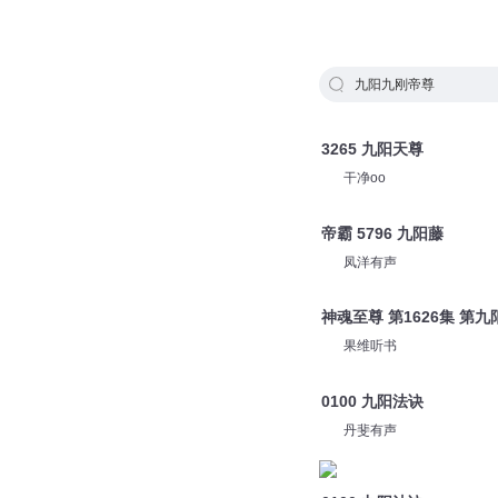
九阳九刚帝尊
3265 九阳天尊
干净oo
帝霸 5796 九阳藤
凤洋有声
神魂至尊 第1626集 第九
果维听书
0100 九阳法诀