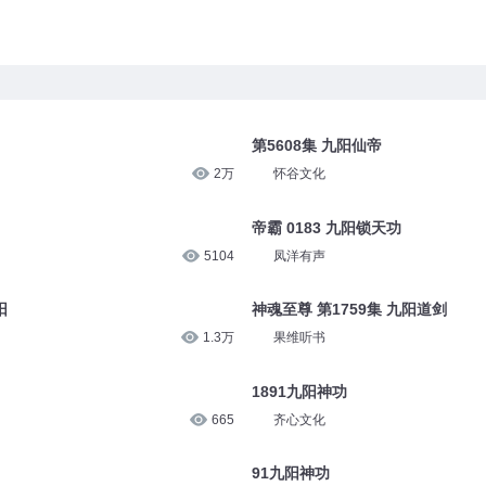
第5608集 九阳仙帝
2万
怀谷文化
帝霸 0183 九阳锁天功
5104
凤洋有声
阳
神魂至尊 第1759集 九阳道剑
1.3万
果维听书
1891九阳神功