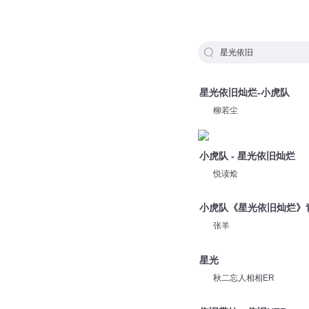
星光依旧
星光依旧灿烂-小虎队
柳若尘
小虎队 - 星光依旧灿烂
悦读烩
小虎队《星光依旧灿烂》
张羊
星光
秋二忘人相相ER