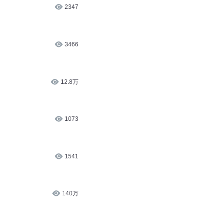
2347
3466
12.8万
1073
1541
140万