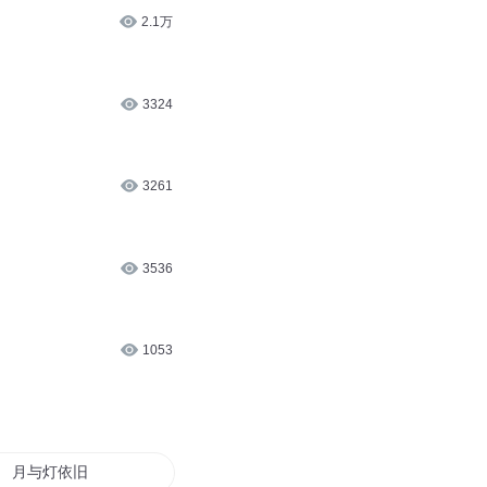
2.1万
3324
3261
3536
1053
月与灯依旧