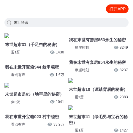
打开APP
末世秘密
末世超市31（千足虫的秘密）
我在末世有套房853永生的秘密
蛋s蛋
1430
摩崖时刻
8249
我在末世开宝箱944 纹甲秘密
我在末世有套房854永生的秘密
看点有声
1.6万
摩崖时刻
8237
末世超市是63（地牢里的秘密）
末世超市10（谭踏背后的秘密）
蛋s蛋
1041
蛋s蛋
2383
我在末世开宝箱023 村中秘密
末世超市41（绿毛男与宝石的秘
密）