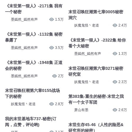
看点有声
33.9万
蛋s蛋
1427
《末世第一狠人》-2171集 我有
一个秘密
末世召唤狂潮第七章0005秘密
洞穴
墨嫣然_嫣然有声
1.5万
妖魔鬼怪丶老道
2.4万
《末世第一狠人》-1132集 秘密
暴露了
《末世第一狠人》-2322集 给你
看个大秘密
墨嫣然_嫣然有声
3.5万
墨嫣然_嫣然有声
1.3万
《末世第一狠人》-1948集 正道
会的秘密
末世召唤狂潮第六章0271秘密
研究室
墨嫣然_嫣然有声
2万
妖魔鬼怪丶老道
2.3万
末世召唤狂潮第六章0155战场
下的秘密
第383集-重生的秘密-末世之我
有一个女子军团