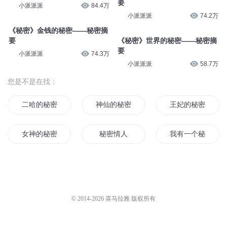
《秘密》你的秘密——秘密摘要
《秘密》秘密的揭露——秘密摘
要
小派派派
58.5万
小派派派
97.9万
《秘密》秘密的法则——秘密摘
要
《秘密》秘密的运用——秘密摘
要
小派派派
84.4万
小派派派
74.2万
《秘密》金钱的秘密——秘密摘
要
《秘密》世界的秘密——秘密摘
要
小派派派
74.3万
小派派派
58.7万
您是不是在找：
二哈的秘密日记
神仙的秘密
王妃的秘密