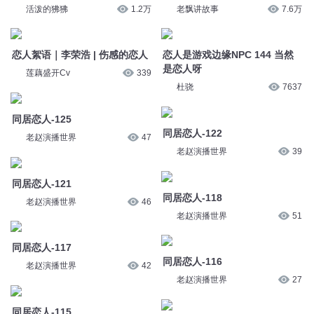
活泼的狒狒
1.2万
老飘讲故事
7.6万
恋人絮语｜李荣浩 | 伤感的恋人
恋人是游戏边缘NPC 144 当然
是恋人呀
莲藕盛开Cv
339
杜骁
7637
同居恋人-125
同居恋人-122
老赵演播世界
47
老赵演播世界
39
同居恋人-121
同居恋人-118
老赵演播世界
46
老赵演播世界
51
同居恋人-117
同居恋人-116
老赵演播世界
42
老赵演播世界
27
同居恋人-115