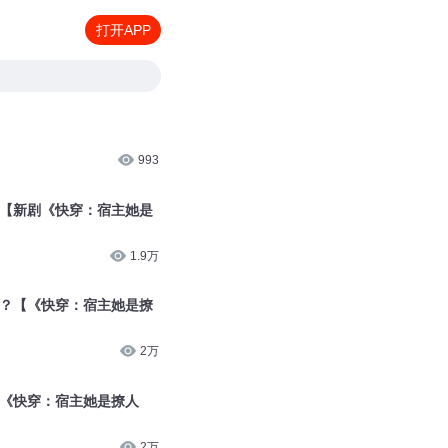
打开APP
993
？【新剧《快穿：宿主她是
1.9万
系？【《快穿：宿主她是撩
2万
剧《快穿：宿主她是撩人
2万