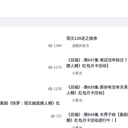
宿主128还之彼身
1386
温暖的亚当
《后福》-第647集 谁还没年轻过
撩人精》红包月卡活动】
1276
小夜光
《后福》-第639集 跟你有没有关
1130
人精》红包月卡活动】
小夜光
账【新剧《快穿：宿主她是撩人精》红
《后福》-第644集 木秀于林【新
2万
精》红包月卡活动进行中！】
小夜光