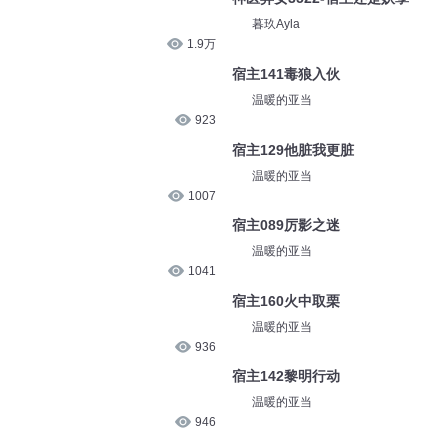
暮玖Ayla
1.9万
宿主141毒狼入伙
温暖的亚当
923
宿主129他脏我更脏
温暖的亚当
1007
宿主089厉影之迷
温暖的亚当
1041
宿主160火中取栗
温暖的亚当
936
宿主142黎明行动
温暖的亚当
946