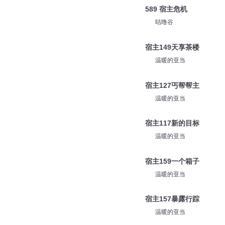
589 宿主危机
咕噜谷
宿主149天享茶楼
温暖的亚当
宿主127丐帮帮主
温暖的亚当
宿主117新的目标
温暖的亚当
宿主159一个箱子
温暖的亚当
宿主157暴露行踪
温暖的亚当