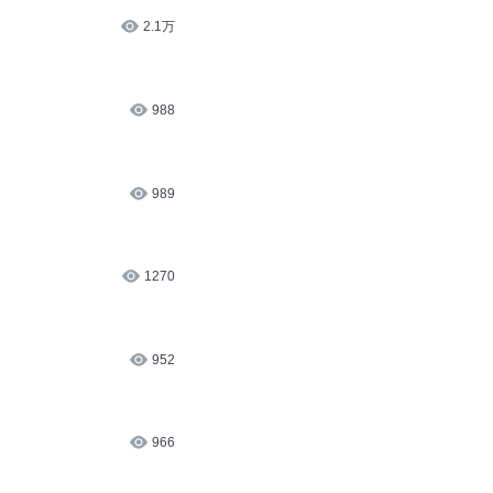
2.1万
988
989
1270
952
966