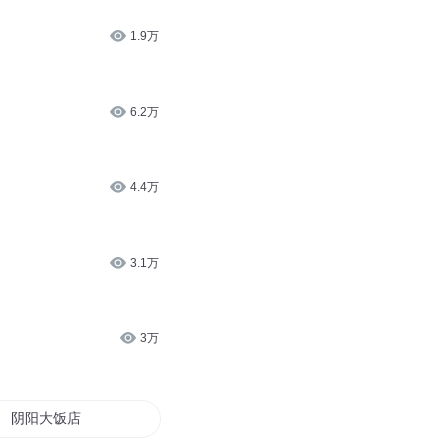
1.9万
6.2万
4.4万
3.1万
3万
阴阳大饭店