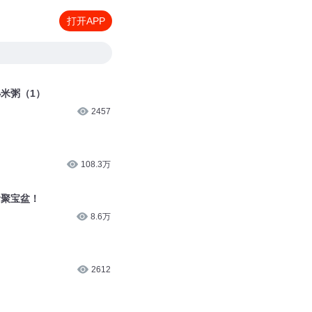
打开APP
小米粥（1）
2457
108.3万
食聚宝盆！
8.6万
2612