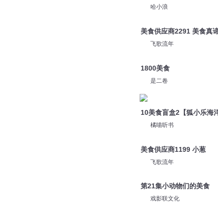
哈小浪
美食供应商2291 美食真
飞歌流年
1800美食
是二卷
10美食盲盒2【狐小乐海
橘喵听书
美食供应商1199 小葱
飞歌流年
第21集小动物们的美食
戏影联文化