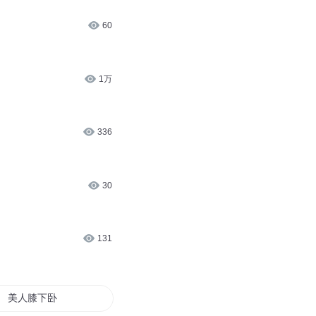
3.1万
1.5万
60
1万
336