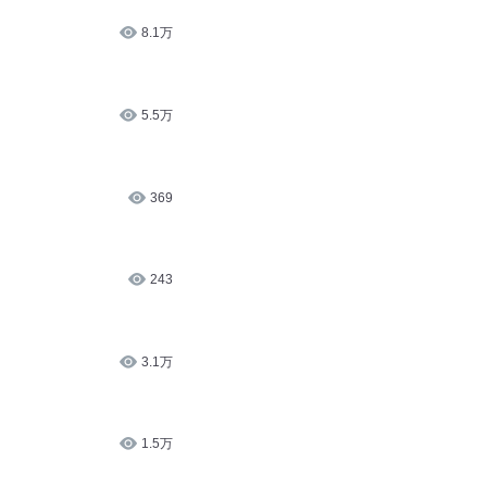
130.6万
8.1万
5.5万
369
243