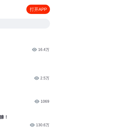
打开APP
16.4万
2.5万
1069
人膝！